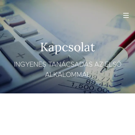
Kapcsolat
INGYENES TANÁCSADÁS AZ ELSŐ
ALKALOMMAL