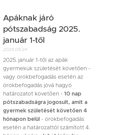
Apáknak járó
pótszabadság 2025.
január 1-től
2025.09.24
2025. január 1-től az apák
gyermekük születését követően -
vagy örökbefogadás esetén az
örökbefogadás jóvá hagyó
10 nap
határozatot követően -
pótszabadságra
jogosult
, amit a
gyermek születését követően 4
hónapon belül
- örökbefogadás
esetén a határozattól számított 4.