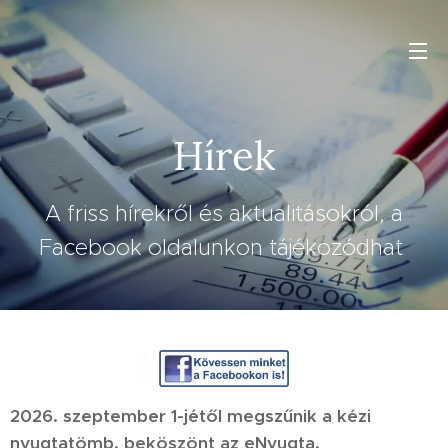
Hírek
A friss hírekről és aktualitásokról, a
Facebook oldalunkon tájékozódhat
2026. szeptember 1-jétől megszűnik a kézi
nyugtatömb, beköszönt az eNyugta.