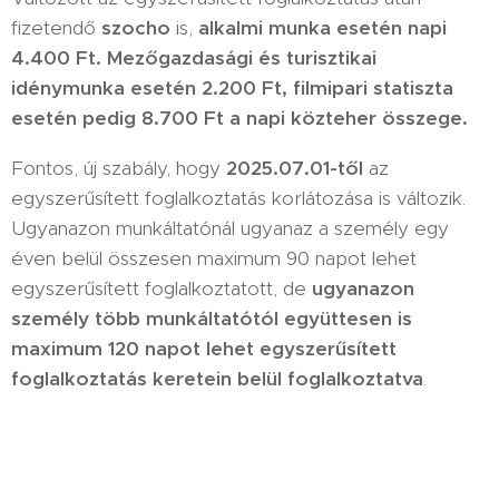
fizetendő
szocho
is,
alkalmi munka esetén napi
4.400 Ft. Mezőgazdasági és turisztikai
idénymunka esetén 2.200 Ft, filmipari statiszta
esetén pedig 8.700 Ft a napi közteher összege.
Fontos, új szabály, hogy
2025.07.01-től
az
egyszerűsített foglalkoztatás korlátozása is változik.
Ugyanazon munkáltatónál ugyanaz a személy egy
éven belül összesen maximum 90 napot lehet
egyszerűsített foglalkoztatott, de
ugyanazon
személy több munkáltatótól együttesen is
maximum 120 napot lehet egyszerűsített
foglalkoztatás keretein belül foglalkoztatva
.