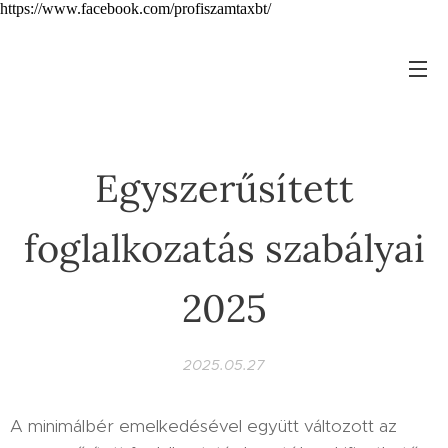
https://www.facebook.com/profiszamtaxbt/
Egyszerűsített
foglalkozatás szabályai
2025
2025.05.27
A minimálbér emelkedésével együtt változott az